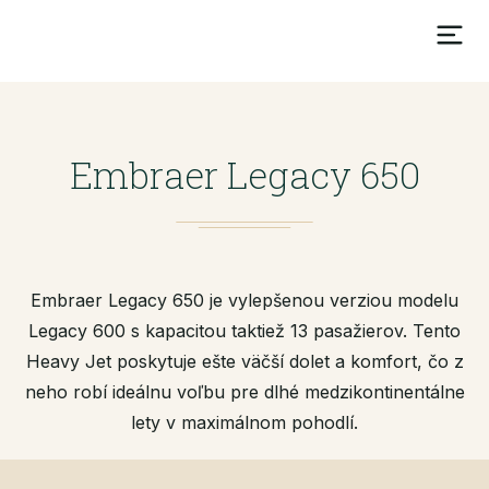
Embraer Legacy 650
Embraer Legacy 650 je vylepšenou verziou modelu
Legacy 600 s kapacitou taktiež 13 pasažierov. Tento
Heavy Jet poskytuje ešte väčší dolet a komfort, čo z
neho robí ideálnu voľbu pre dlhé medzikontinentálne
lety v maximálnom pohodlí.