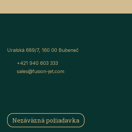
Uralská 689/7, 160 00 Bubeneč
+421 940 603 333
sales@fusion-jet.com
Nezáväzná požiadavka