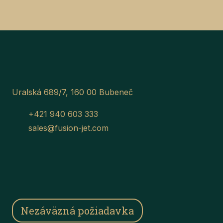
Uralská 689/7, 160 00 Bubeneč
+421 940 603 333
sales@fusion-jet.com
Nezáväzná požiadavka