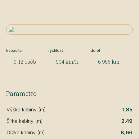
kapacita
rýchlosť
dolet
9-12 osôb
904 km/h
6 956 km
Parametre
Výška kabíny (m)
1,85
Šírka kabíny (m)
2,49
Dĺžka kabíny (m)
8,66