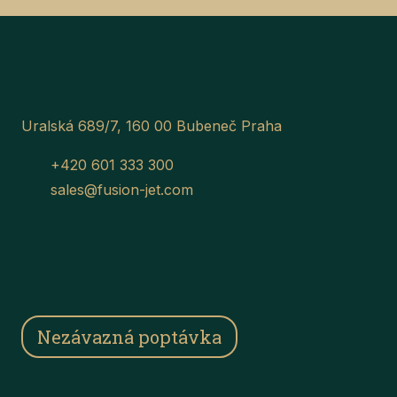
Uralská 689/7, 160 00 Bubeneč Praha
+420 601 333 300
sales@fusion-jet.com
Nezávazná poptávka