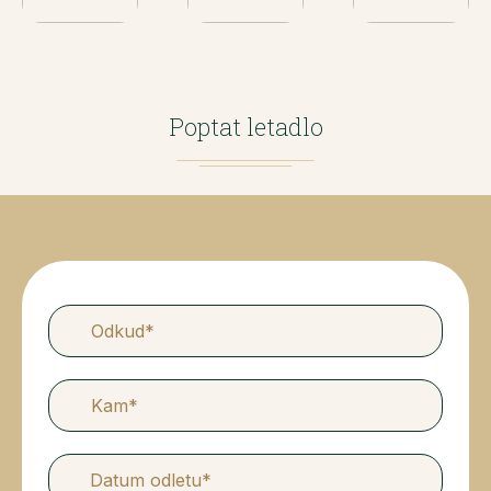
Poptat letadlo
Datum odletu*