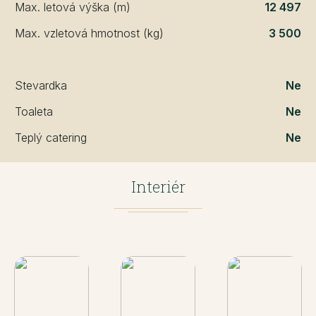
Max. letová výška (m)
12 497
Max. vzletová hmotnost (kg)
3 500
Stevardka
Ne
Toaleta
Ne
Teplý catering
Ne
Interiér