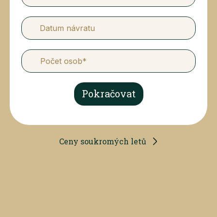
Datum návratu
Pokračovat
Ceny soukromých letů