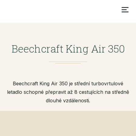
Beechcraft King Air 350
Beechcraft King Air 350 je střední turbovrtulové
letadlo schopné přepravit až 8 cestujících na středně
dlouhé vzdálenosti.