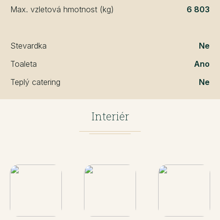
Max. vzletová hmotnost (kg)
6 803
Stevardka
Ne
Toaleta
Ano
Teplý catering
Ne
Interiér