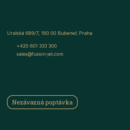
Uralská 689/7, 160 00 Bubeneč Praha
+420 601 333 300
sales@fusion-jet.com
Nezávazná poptávka