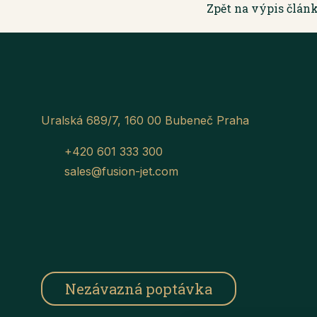
Zpět na výpis člán
Uralská 689/7, 160 00 Bubeneč Praha
+420 601 333 300
sales@fusion-jet.com
Nezávazná poptávka