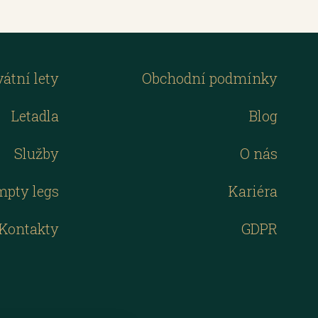
vátní lety
Obchodní podmínky
Letadla
Blog
Služby
O nás
mpty legs
Kariéra
Kontakty
GDPR