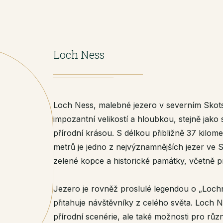
Loch Ness
Loch Ness, malebné jezero v severním Skot
impozantní velikostí a hloubkou, stejně jako s
přírodní krásou. S délkou přibližně 37 kilom
metrů je jedno z nejvýznamnějších jezer ve 
zelené kopce a historické památky, včetně p
Jezero je rovněž proslulé legendou o „Lochn
přitahuje návštěvníky z celého světa. Loch N
přírodní scenérie, ale také možnosti pro různé