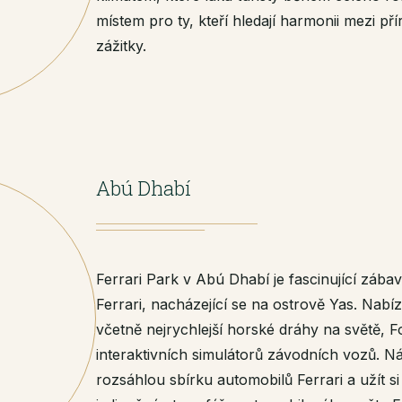
místem pro ty, kteří hledají harmonii mezi př
zážitky.
Abú Dhabí
Ferrari Park v Abú Dhabí je fascinující záb
Ferrari, nacházející se na ostrově Yas. Nabíz
včetně nejrychlejší horské dráhy na světě, 
interaktivních simulátorů závodních vozů. N
rozsáhlou sbírku automobilů Ferrari a užít si 